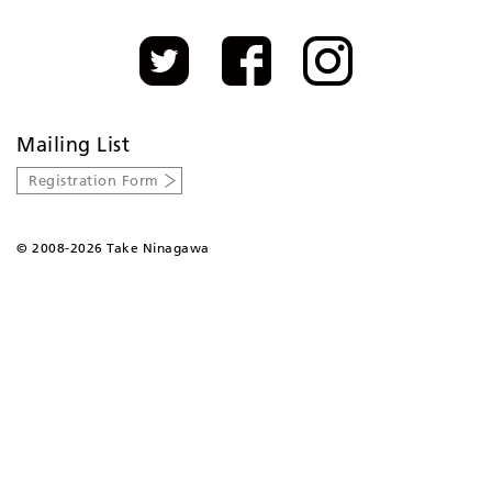
Mailing List
Registration Form
©
2008-2026 Take Ninagawa