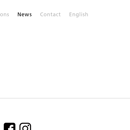
ions
News
Contact
English