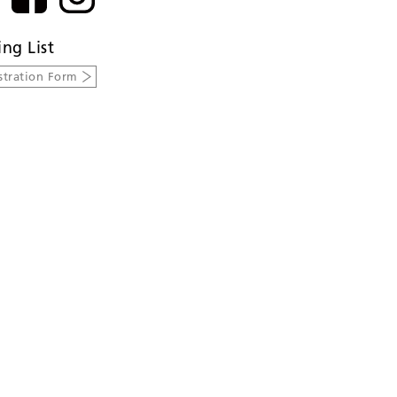
ing List
stration Form