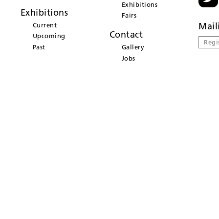
Exhibitions
Exhibitions
Fairs
Mail
Current
Contact
Upcoming
Regi
Past
Gallery
Jobs