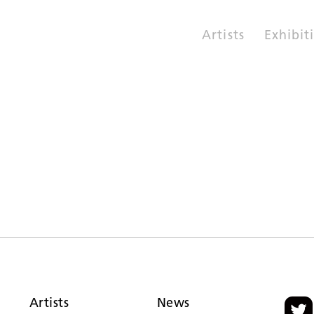
Artists
Exhibit
Artists
News