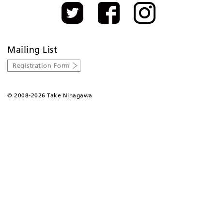
Mailing List
Registration Form
©
2008-2026 Take Ninagawa