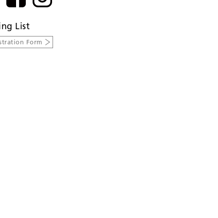
ing List
stration Form