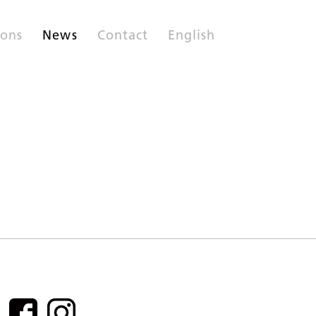
ions
News
Contact
English