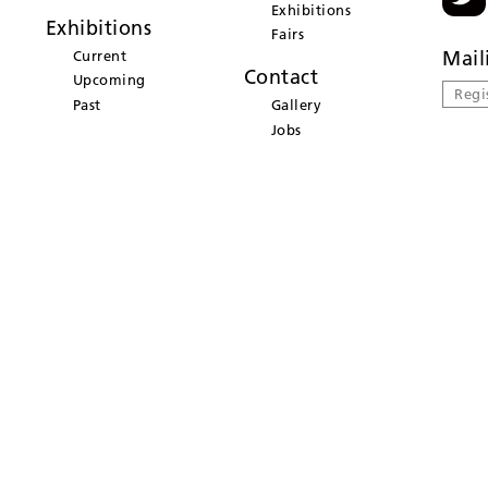
Exhibitions
Exhibitions
Fairs
Mail
Current
Contact
Upcoming
Regi
Past
Gallery
Jobs