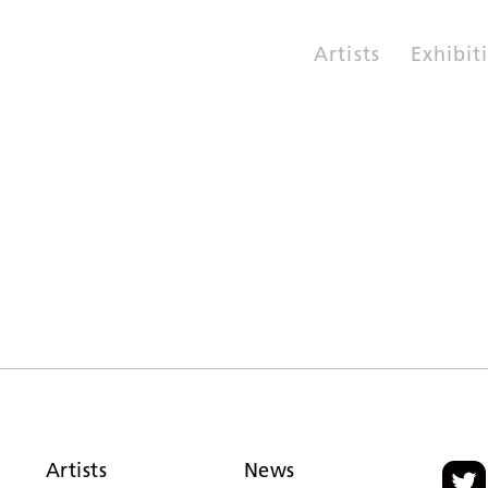
Artists
Exhibit
Artists
News