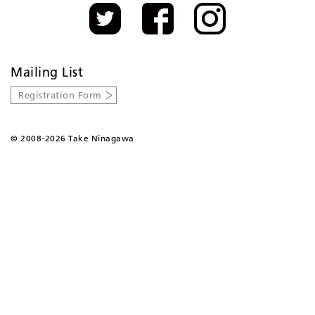
Mailing List
Registration Form
©
2008-2026 Take Ninagawa