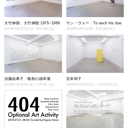
大竹伸朗 : 大竹伸朗 1975−1989
ヤン・ヴォー : To each his due
2019年5月25日(土) - 6月29日(土)
2019年4月5日(金) - 5月18日(土)
須藤由希子 : 晩秋の雑草展
宮本和子
2019年1月12日 (土) - 2月9日 (土)
2018年9月22日(土) - 11月10日(土)