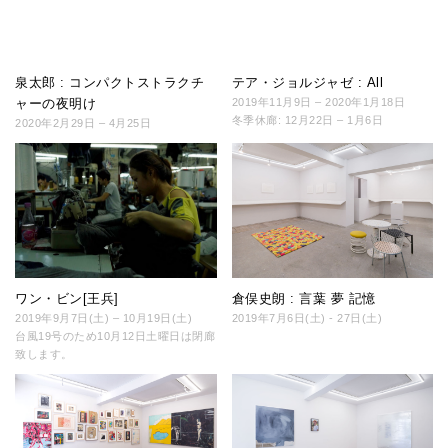
泉太郎 : コンパクトストラクチ
テア・ジョルジャゼ : All
ャーの夜明け
2019年11月9日 – 2020年1月18日
冬季休廊: 12月22日 – 1月6日
2020年2月29日 – 4月25日
ワン・ビン[王兵]
倉俣史朗 : 言葉 夢 記憶
2019年9月7日(土) – 10月19日(土)
2019年7月6日(土) - 27日(土)
台風19号のため10月12日土曜日は閉廊
致します。