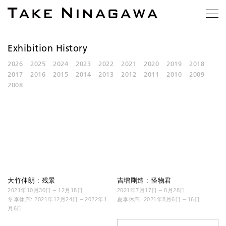
Exhibition History
2026
2025
2024
2023
2022
2021
2020
2019
2018
2017
2016
2015
2014
2013
2012
2011
2010
2009
2008
大竹伸朗 : 残景
吉増剛造 : 怪物君
2021年10月30日 – 12月18日
2021年7月17日 – 8月28日
冬季休廊: 2021年12月24日 – 2022年1
夏季休廊: 2021年8月6日 – 16日
月6日