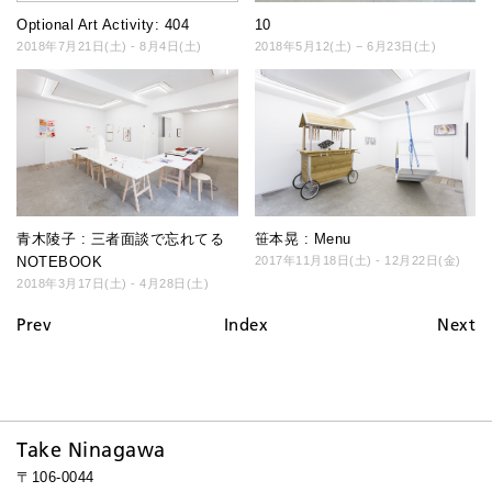
10
Optional Art Activity: 404
2018年5月12(土) − 6月23日(土)
2018年7月21日(土) - 8月4日(土)
青木陵子 : 三者面談で忘れてる
笹本晃 : Menu
NOTEBOOK
2017年11月18日(土) - 12月22日(金)
2018年3月17日(土) - 4月28日(土)
Prev
Index
Next
Take Ninagawa
〒106-0044