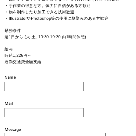
・手作業の得意な方。体力に自信がある方歓迎
・物を制作したり加工できる技術歓迎
・IllustratorやPhotoshop等の使用に馴染みのある方歓迎
勤務条件
週1日から (火-土, 10:30-19:30 内1時間休憩)
給与
時給1,226円～
通勤交通費全額支給
Name
Mail
Message