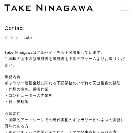
Contact
Gallery
Jobs
Take Ninagawaはアルバイトを若干名募集しています。
ご興味のある方は履歴書を履歴書を下部のフォームよりお送りくだ
さい。
業務内容
ギャラリー運営全般に関わる下記業務のいずれか又は複数の補助
・作品の梱包、運搬作業
・コンピューター入力業務
・日⇔英翻訳
応募要件
・国際的アートシーンでの現代美術のギャラリービジネスの実務に
興味のある方
・細かいチェック作業が苦でなく、ミスの発生を抑えられる方