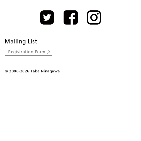
Mailing List
Registration Form
©
2008-2026 Take Ninagawa